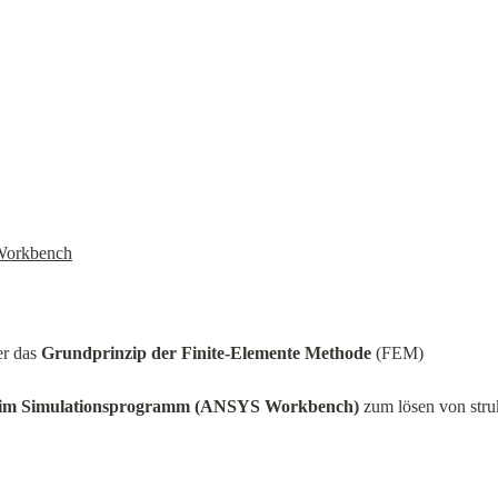
Workbench
r das 
Grundprinzip der Finite-Elemente
Methode
 (FEM)
 im Simulationsprogramm (ANSYS Workbench)
 zum lösen von str