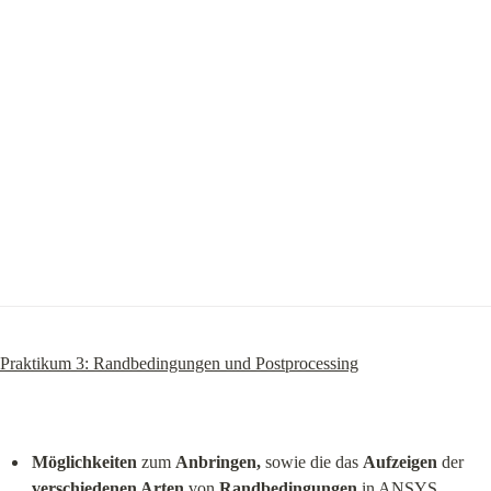
Praktikum 3: Randbedingungen und Postprocessing
Möglichkeiten
 zum 
Anbringen,
 sowie die das 
Aufzeigen
 der 
verschiedenen Arten
 von 
Randbedingungen
 in ANSYS 